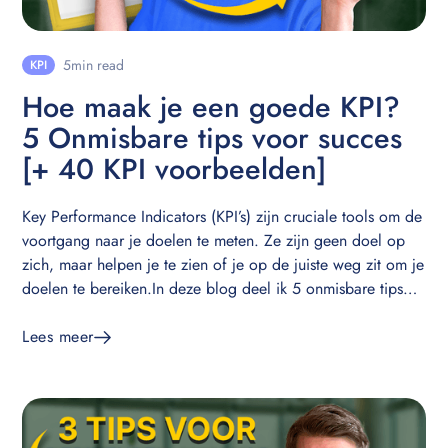
5
min read
KPI
Hoe maak je een goede KPI?
5 Onmisbare tips voor succes
[+ 40 KPI voorbeelden]
Key Performance Indicators (KPI’s) zijn cruciale tools om de
voortgang naar je doelen te meten. Ze zijn geen doel op
zich, maar helpen je te zien of je op de juiste weg zit om je
doelen te bereiken.In deze blog deel ik 5 onmisbare tips
om effectieve KPI’s op te stellen.
Lees meer