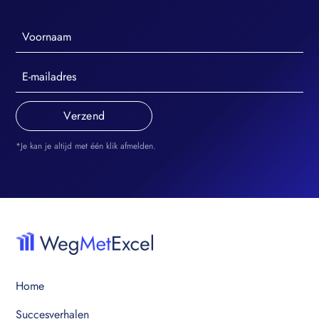
*Je kan je altijd met één klik afmelden.
Home
Succesverhalen