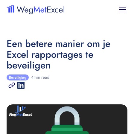
Een betere manier om je
Excel rapportages te
beveiligen
4
min read
Beveiliging