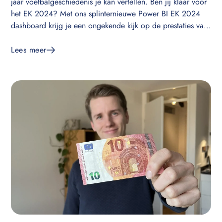
jaar voetbalgeschiedenis je kan vertellen. Ben jij klaar voor
het EK 2024? Met ons splinternieuwe Power BI EK 2024
dashboard krijg je een ongekende kijk op de prestaties van
het Nederlands elftal en alle andere gekwalificeerde teams.
Lees meer