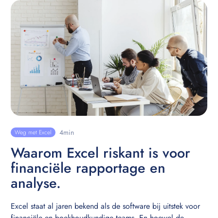
4
min
Weg met Excel
Waarom Excel riskant is voor
financiële rapportage en
analyse.
Excel staat al jaren bekend als de software bij uitstek voor
financiële en boekhoudkundige teams. En hoewel de