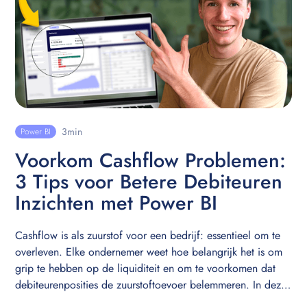
3
min
Power BI
Voorkom Cashflow Problemen:
3 Tips voor Betere Debiteuren
Inzichten met Power BI
Cashflow is als zuurstof voor een bedrijf: essentieel om te
overleven. Elke ondernemer weet hoe belangrijk het is om
grip te hebben op de liquiditeit en om te voorkomen dat
debiteurenposities de zuurstoftoevoer belemmeren. In deze
blogpost deel ik drie krachtige tips om je debiteurenanalyse