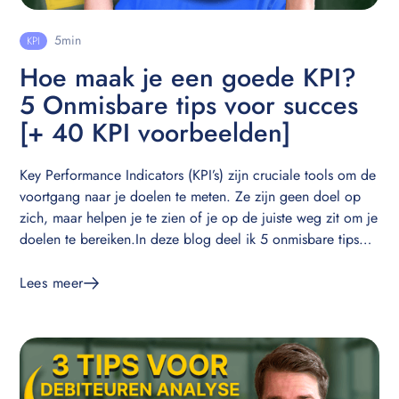
5
min
KPI
Hoe maak je een goede KPI?
5 Onmisbare tips voor succes
[+ 40 KPI voorbeelden]
Key Performance Indicators (KPI’s) zijn cruciale tools om de
voortgang naar je doelen te meten. Ze zijn geen doel op
zich, maar helpen je te zien of je op de juiste weg zit om je
doelen te bereiken.In deze blog deel ik 5 onmisbare tips
om effectieve KPI’s op te stellen.
Lees meer