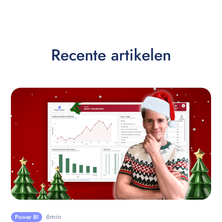
Recente artikelen
6
min
Power BI