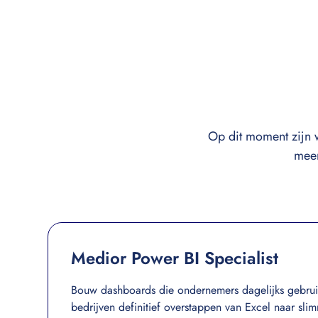
Op dit moment zijn 
meer
Medior Power BI Specialist
Bouw dashboards die ondernemers dagelijks gebru
bedrijven definitief overstappen van Excel naar slim