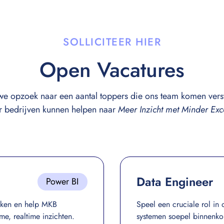
SOLLICITEER HIER
Open Vacatures
we opzoek naar een aantal toppers die ons team komen vers
 bedrijven kunnen helpen naar
Meer Inzicht met Minder Ex
Data Engineer
Power BI
iken en help MKB
Speel een cruciale rol in 
me, realtime inzichten.
systemen soepel binnenko