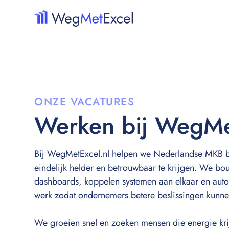
ONZE VACATURES
Werken bij WegMe
Bij WegMetExcel.nl helpen we Nederlandse MKB b
eindelijk helder en betrouwbaar te krijgen. We b
dashboards, koppelen systemen aan elkaar en aut
werk zodat ondernemers betere beslissingen kunn
We groeien snel en zoeken mensen die energie kri