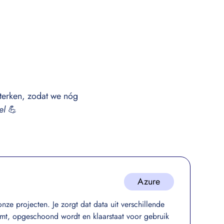
terken, zodat we nóg
cel
💪
Azure
onze projecten. Je zorgt dat data uit verschillende
mt, opgeschoond wordt en klaarstaat voor gebruik