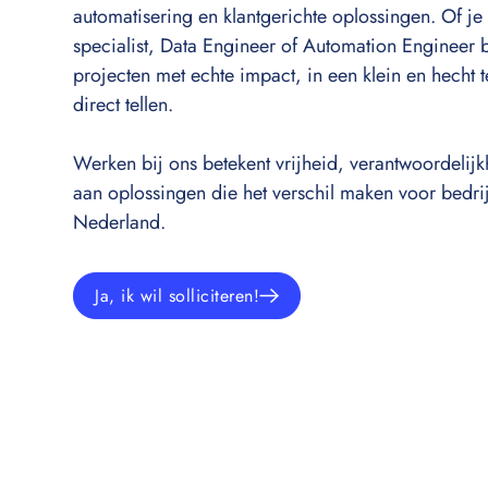
automatisering en klantgerichte oplossingen. Of je
specialist, Data Engineer of Automation Engineer b
projecten met echte impact, in een klein en hecht
direct tellen.
Werken bij ons betekent vrijheid, verantwoordeli
aan oplossingen die het verschil maken voor bedri
Nederland.
Ja, ik wil solliciteren!