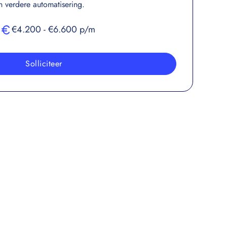
 verdere automatisering.
€4.200 - €6.600 p/m
Solliciteer