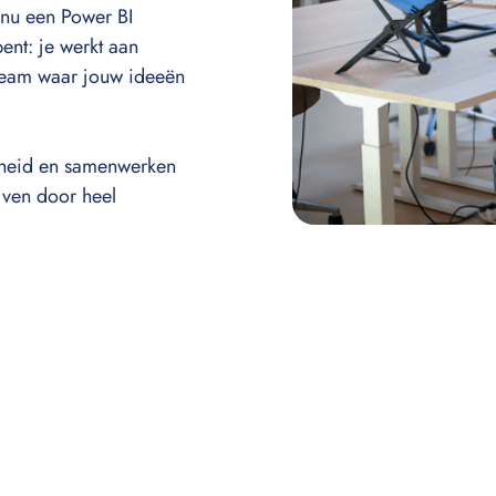
 nu een Power BI
ent: je werkt aan
 team waar jouw ideeën
jkheid en samenwerken
jven door heel