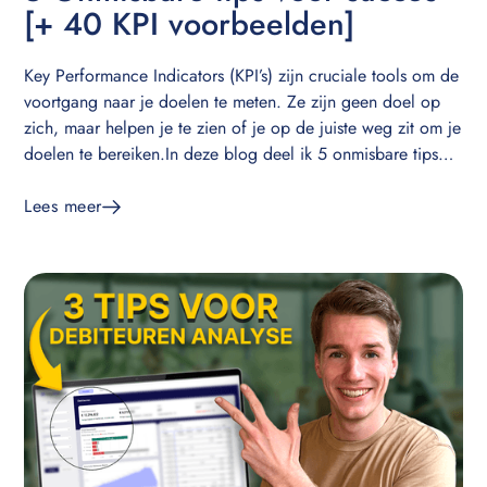
[+ 40 KPI voorbeelden]
Key Performance Indicators (KPI’s) zijn cruciale tools om de
voortgang naar je doelen te meten. Ze zijn geen doel op
zich, maar helpen je te zien of je op de juiste weg zit om je
doelen te bereiken.In deze blog deel ik 5 onmisbare tips
om effectieve KPI’s op te stellen.
Lees meer