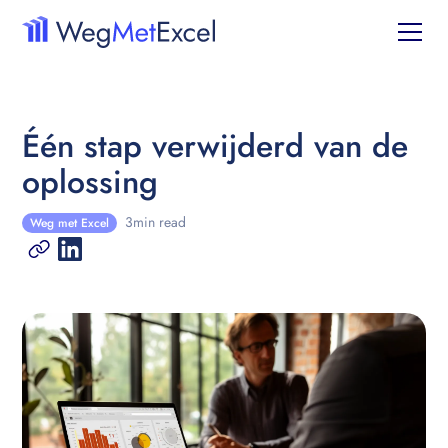
Één stap verwijderd van de
oplossing
3
min read
Weg met Excel