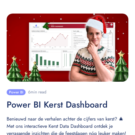
6
min read
Power BI
Power BI Kerst Dashboard
Benieuwd naar de verhalen achter de cijfers van kerst? 🎄
Met ons interactieve Kerst Data Dashboard ontdek je
verrassende inzichten die de feestdagen nóg leuker maken!