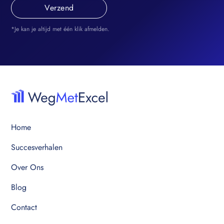
*Je kan je altijd met één klik afmelden.
Home
Succesverhalen
Over Ons
Blog
Contact