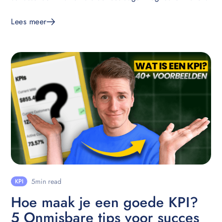
Lees meer
5
min read
KPI
Hoe maak je een goede KPI?
5 Onmisbare tips voor succes