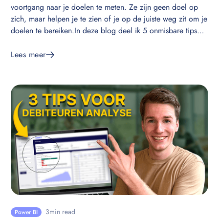
voortgang naar je doelen te meten. Ze zijn geen doel op
zich, maar helpen je te zien of je op de juiste weg zit om je
doelen te bereiken.In deze blog deel ik 5 onmisbare tips
om effectieve KPI’s op te stellen.
Lees meer
3
min read
Power BI