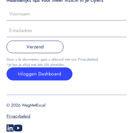
Maandelijks tips voor meer inzicht in je cijfers
Door u te abonneren, gaat u akkoord met ons Privacybeleid
*Je kan je altijd met één klik afmelden.
Inloggen Dashboard
© 2026 WegMetExcel
Privacybeleid