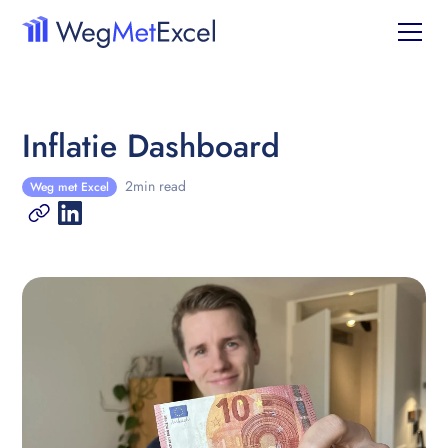
Inflatie Dashboard
2
min read
Weg met Excel