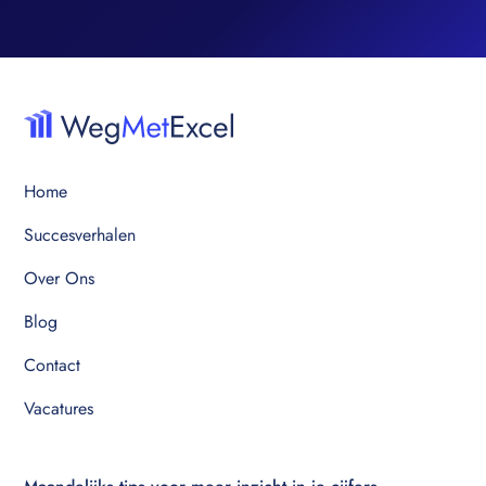
Home
Succesverhalen
Over Ons
Blog
Contact
Vacatures