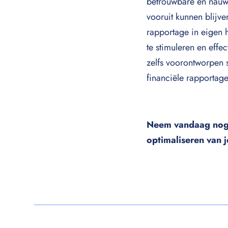
betrouwbare en nauwk
vooruit kunnen blijv
rapportage in eigen 
te stimuleren en effe
zelfs voorontworpen 
financiële rapportage
Neem vandaag no
optimaliseren van j