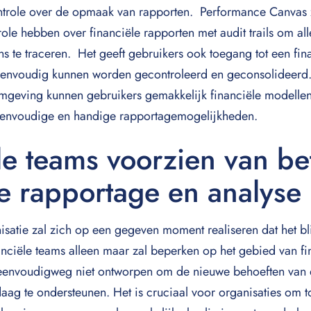
trole over de opmaak van rapporten. Performance Canvas z
ole hebben over financiële rapporten met audit trails om al
s te traceren. Het geeft gebruikers ook toegang tot een fi
envoudig kunnen worden gecontroleerd en geconsolideerd
geving kunnen gebruikers gemakkelijk financiële modellen
eenvoudige en handige rapportagemogelijkheden.
le teams voorzien van be
le rapportage en analyse
isatie zal zich op een gegeven moment realiseren dat het bl
anciële teams alleen maar zal beperken op het gebied van fi
s eenvoudigweg niet ontworpen om de nieuwe behoeften van
daag te ondersteunen. Het is cruciaal voor organisaties om 