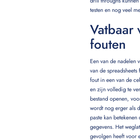
drill throughs kunne
testen en nog veel me
Vatbaar
fouten
Een van de nadelen va
van de spreadsheets f
fout in een van de c
en zijn volledig te 
bestand openen, voora
wordt nog erger als 
paste kan betekenen 
gegevens. Het weglate
gevolgen heeft voor 