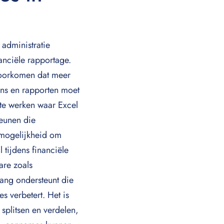
administratie
anciële rapportage.
 voorkomen dat meer
ens en rapporten moet
 te werken waar Excel
teunen die
e mogelijkheid om
 tijdens financiële
are zoals
ang ondersteunt die
s verbetert. Het is
splitsen en verdelen,