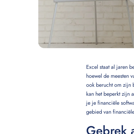
Excel staat al jaren 
hoewel de meesten va
ook berucht om zijn 
kan het beperkt zijn 
je je financiële soft
gebied van financiël
Gebrek a