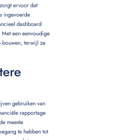
orgt ervoor dat
le ingevoerde
nancieel dashboard
. Met een eenvoudige
 bouwen, terwijl ze
tere
ijven gebruiken van
nanciële rapportage
 de meeste
toegang te hebben tot