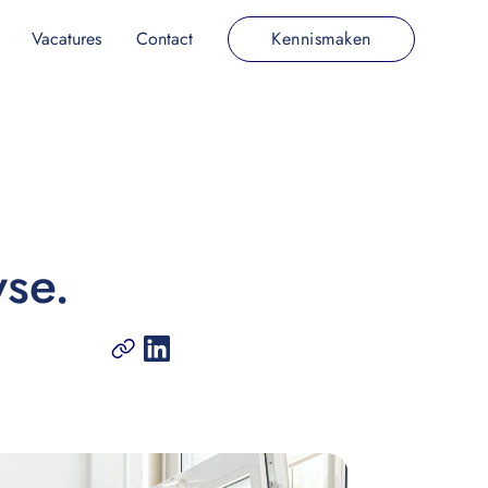
Vacatures
Contact
Kennismaken
yse.