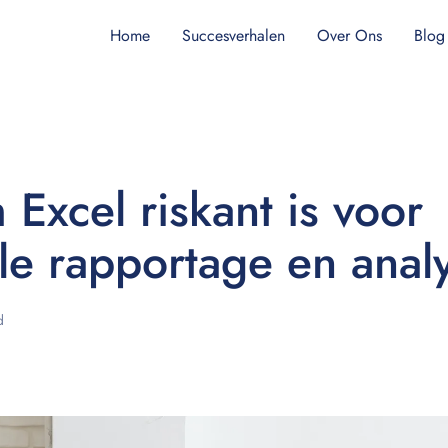
Home
Succesverhalen
Over Ons
Blog
Excel riskant is voor
ële rapportage en anal
d