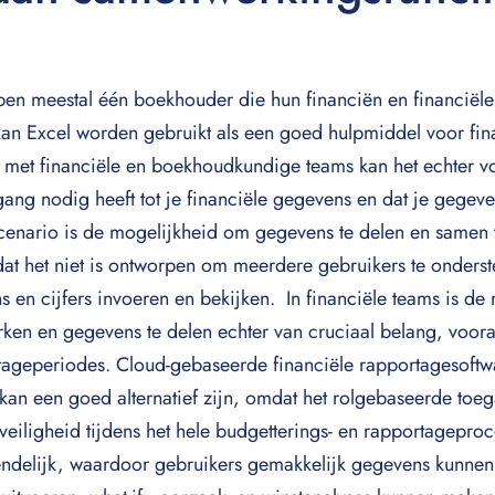
ben meestal één boekhouder die hun financiën en financiële 
 kan Excel worden gebruikt als een goed hulpmiddel voor fin
es met financiële en boekhoudkundige teams kan het echter
ang nodig heeft tot je financiële gegevens en dat je gegev
 scenario is de mogelijkheid om gegevens te delen en samen
dat het niet is ontworpen om meerdere gebruikers te onders
ns en cijfers invoeren en bekijken. In financiële teams is d
rken en gegevens te delen echter van cruciaal belang, vooral
ortageperiodes. Cloud-gebaseerde financiële rapportagesoftw
an een goed alternatief zijn, omdat het rolgebaseerde toeg
iligheid tijdens het hele budgetterings- en rapportageproce
endelijk, waardoor gebruikers gemakkelijk gegevens kunnen 