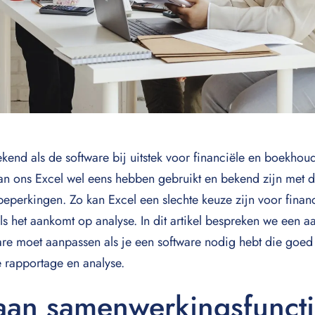
bekend als de software bij uitstek voor financiële en boekho
n ons Excel wel eens hebben gebruikt en bekend zijn met de 
beperkingen. Zo kan Excel een slechte keuze zijn voor finan
als het aankomt op analyse. In dit artikel bespreken we een
ware moet aanpassen als je een software nodig hebt die goed 
e rapportage en analyse.
an samenwerkingsfuncti