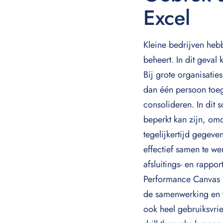
Excel
Kleine bedrijven heb
beheert. In dit geval
Bij grote organisati
dan één persoon toeg
consolideren. In dit
beperkt kan zijn, om
tegelijkertijd gegeve
effectief samen te we
afsluitings- en rapp
Performance Canvas k
de samenwerking en ve
ook heel gebruiksvri