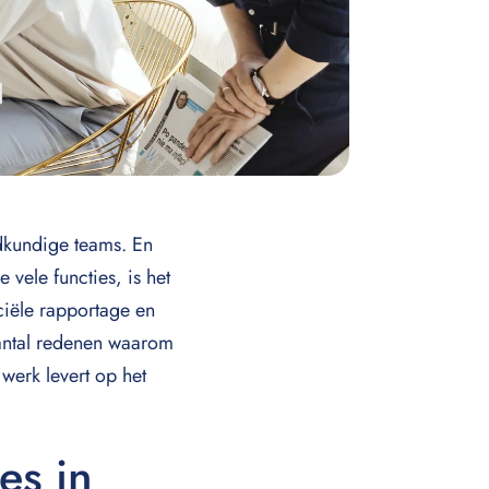
udkundige teams. En
vele functies, is het
ciële rapportage en
 aantal redenen waarom
werk levert op het
es in