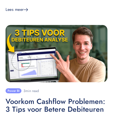
om effectieve KPI’s op te stellen.
Lees meer
3
min read
Power BI
Voorkom Cashflow Problemen:
3 Tips voor Betere Debiteuren