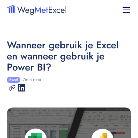
Wanneer gebruik je Excel
en wanneer gebruik je
Power BI?
7
min read
Excel