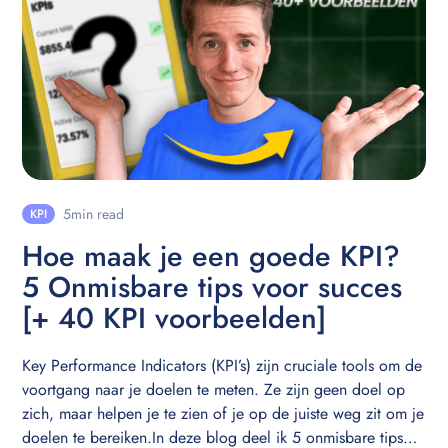
5
min read
KPI
Hoe maak je een goede KPI?
5 Onmisbare tips voor succes
[+ 40 KPI voorbeelden]
Key Performance Indicators (KPI’s) zijn cruciale tools om de
voortgang naar je doelen te meten. Ze zijn geen doel op
zich, maar helpen je te zien of je op de juiste weg zit om je
doelen te bereiken.In deze blog deel ik 5 onmisbare tips