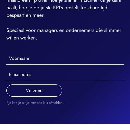
maand een tip over hoe je sneller inzichten uit je data
haalt, hoe je de juiste KPI's opstelt, kostbare tijd
bespaart en meer.
Speciaal voor managers en ondernemers die slimmer
willen werken.
*Je kan je altijd met één klik afmelden.